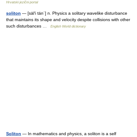
Hrvatski jezični portal
soliton
— [säl′i tän΄] n. Physics a solitary wavelike disturbance
that maintains its shape and velocity despite collisions with other
such disturbances …
English World dictionary
Soliton
— In mathematics and physics, a soliton is a self